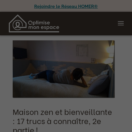
Rejoindre le Réseau HOMER®
Maison zen et bienveillante
: 17 trucs à connaître, 2e
partie !