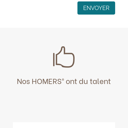
ENVOYER

Nos HOMERS® ont du talent