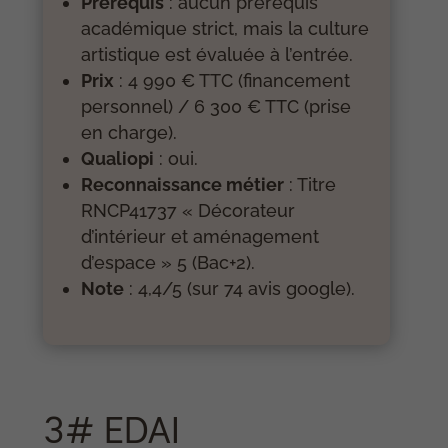
Prérequis
: aucun prérequis
académique strict, mais la culture
artistique est évaluée à l’entrée.
Prix
: 4 990 € TTC (financement
personnel) / 6 300 € TTC (prise
en charge).
Qualiopi
: oui.
Reconnaissance métier
: Titre
RNCP41737 « Décorateur
d’intérieur et aménagement
d’espace » 5 (Bac+2).
Note
: 4,4/5 (sur 74 avis google).
3# EDAI