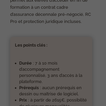
permet aux élèves d’accéder en fin de
formation à un contrat cadre
d’assurance décennale pré-négocié, RC
Pro et protection juridique incluses.
Les points clés :
Durée
: 7 à 10 mois
d’accompagnement
personnalisé, 3 ans d’accès à la
plateforme.
Prérequis
: aucun prérequis en
dessin ou maîtrise de logiciel.
Prix
: à partir de 2615€, possibilité