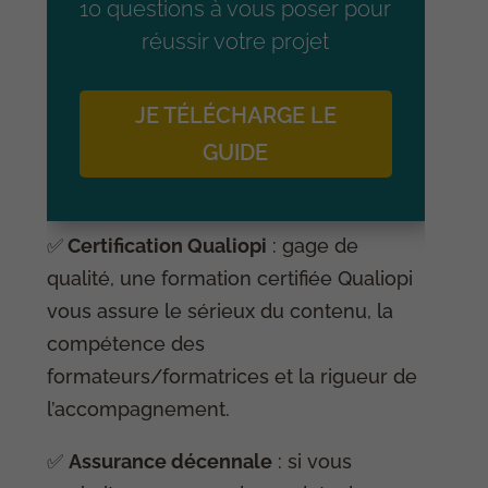
10 questions à vous poser pour
réussir votre projet
JE TÉLÉCHARGE LE
GUIDE
✅
Certification Qualiopi
: gage de
qualité, une formation certifiée Qualiopi
vous assure le sérieux du contenu, la
compétence des
formateurs/formatrices et la rigueur de
l’accompagnement.
✅
Assurance décennale
: si vous