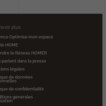
avoir plus
ence Optimise mon espace
ole HOME
indre le Réseau HOMER
n parlent dans la presse
ions légales
tique de données
onnelles
ique de confidentialité
itions générales
lisation