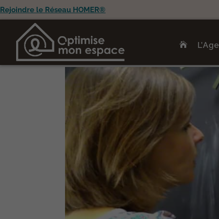
Rejoindre le Réseau HOMER®
L’Ag