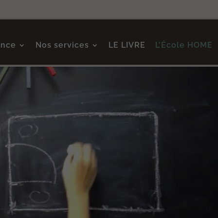
ence
Nos services
LE LIVRE
L’École HOME