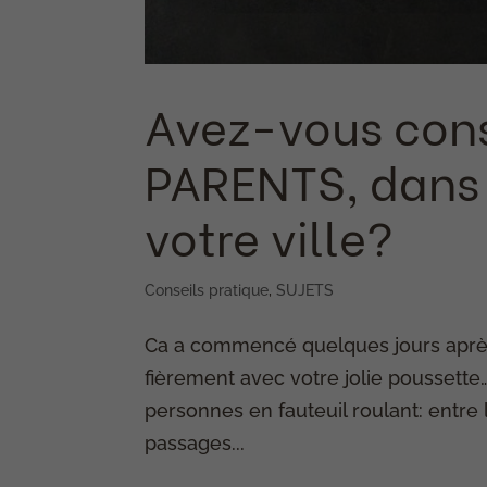
Avez-vous cons
PARENTS, dans 
votre ville?
Conseils pratique
,
SUJETS
Ca a commencé quelques jours après ê
fièrement avec votre jolie poussette
personnes en fauteuil roulant: entre l
passages...