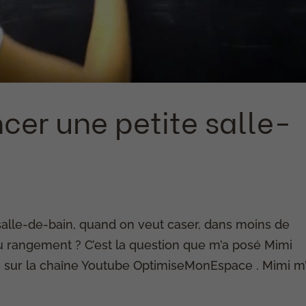
r une petite salle-
alle-de-bain, quand on veut caser, dans moins de
 du rangement ? C’est la question que m’a posé Mimi
 sur la chaîne Youtube OptimiseMonEspace . Mimi m