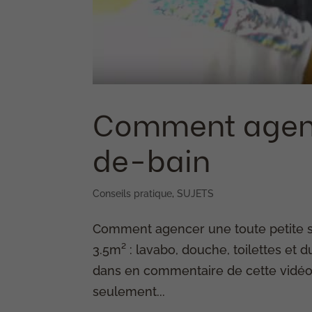
Comment agence
de-bain
Conseils pratique
,
SUJETS
Comment agencer une toute petite s
3.5m² : lavabo, douche, toilettes et
dans en commentaire de cette vidéo
seulement...