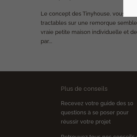
Le concept des Tinyhouse, vous conn
tractables sur une remorque semblent
vraie petite maison individuelle et d
par...
Plus de conseils
Recevez votre guide des 10
questions à se poser pour
réussir votre projet
Retrouvez tous nos conseils