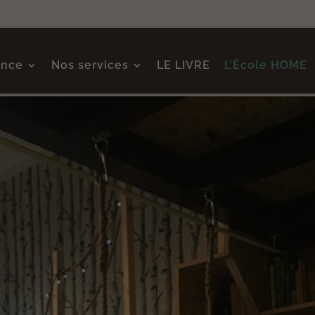
ence
Nos services
LE LIVRE
L’École HOME