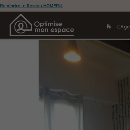
Rejoindre le Réseau HOMER®
L’Ag