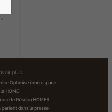
une
avoir plus
ence Optimise mon espace
ole HOME
indre le Réseau HOMER
n parlent dans la presse