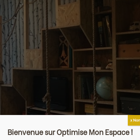
x Non
Bienvenue sur Optimise Mon Espace !