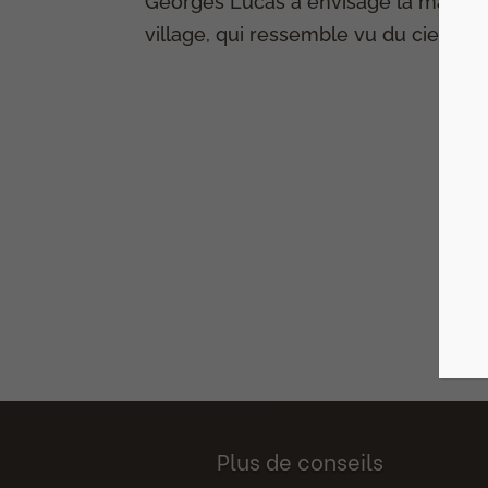
Georges Lucas a envisagé la maison 
village, qui ressemble vu du ciel à une
Plus de conseils