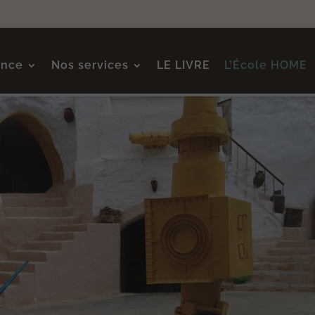
ence
Nos services
LE LIVRE
L’École HOME