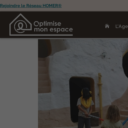
Rejoindre le Réseau HOMER®
L’Ag