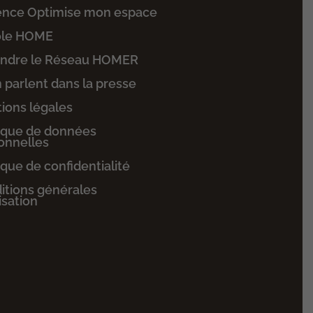
ence Optimise mon espace
ole HOME
indre le Réseau HOMER
n parlent dans la presse
ions légales
tique de données
onnelles
ique de confidentialité
itions générales
lisation