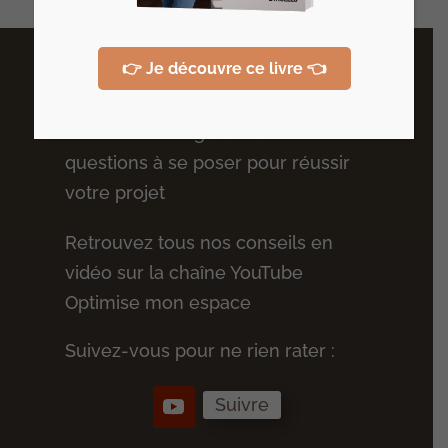
👉 Je découvre ce livre 👈
Plus de conseils
Recevez votre guide des 10
questions à se poser pour réussir
votre projet
Retrouvez tous nos conseils en
vidéo sur la chaîne YouTube
Optimise mon espace
Suivez-vous pour ne rien rater :
Suivre