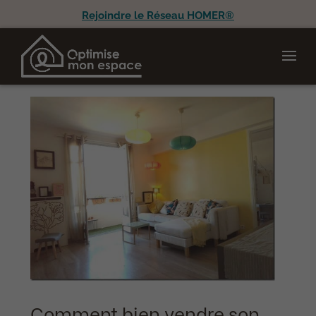
Rejoindre le Réseau HOMER®
Comment bien vendre son