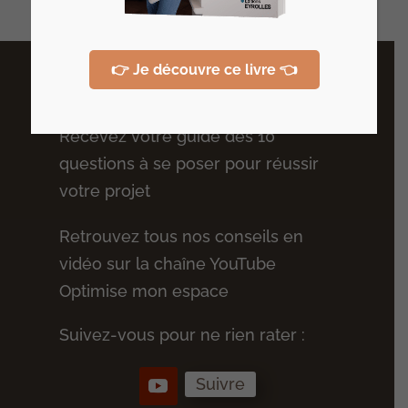
👉 Je découvre ce livre 👈
Plus de conseils
Recevez votre guide des 10
questions à se poser pour réussir
votre projet
Retrouvez tous nos conseils en
vidéo sur la chaîne YouTube
Optimise mon espace
Suivez-vous pour ne rien rater :
Suivre