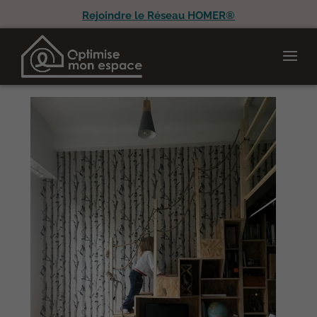
Rejoindre le Réseau HOMER®