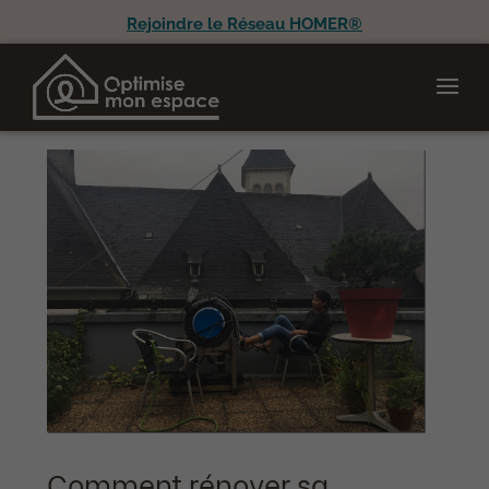
Rejoindre le Réseau HOMER®
Comment rénover sa