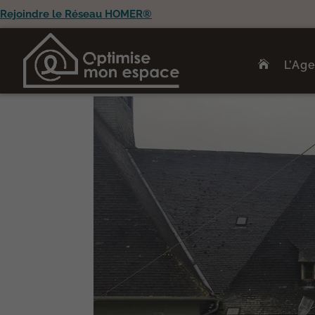
Rejoindre le Réseau HOMER®
L’Ag