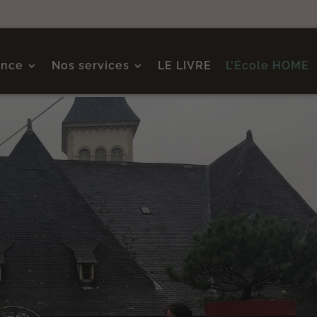
ence
Nos services
LE LIVRE
L’École HOME