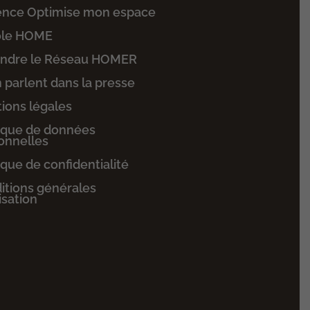
ence Optimise mon espace
ole HOME
indre le Réseau HOMER
n parlent dans la presse
ions légales
tique de données
onnelles
ique de confidentialité
itions générales
lisation