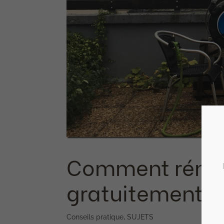
Comment rénov
gratuitement ? El
Conseils pratique
,
SUJETS