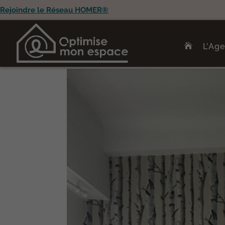
Rejoindre le Réseau HOMER®
L’Ag