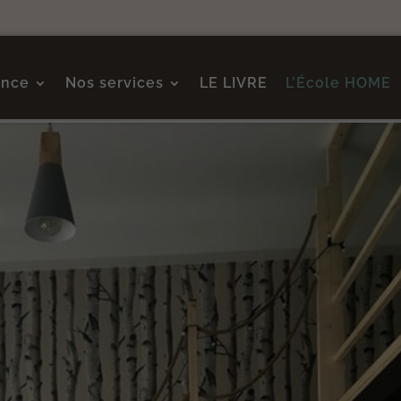
ence
Nos services
LE LIVRE
L’École HOME