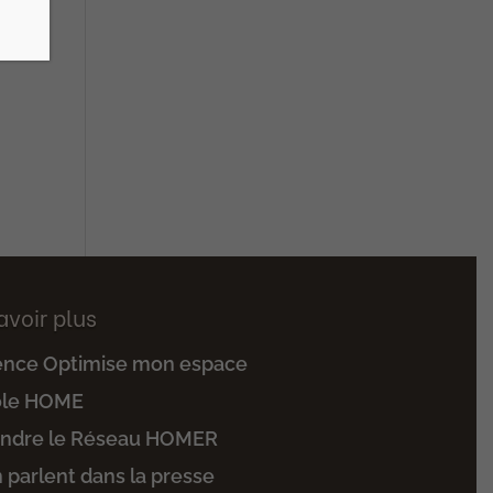
avoir plus
ence Optimise mon espace
ole HOME
indre le Réseau HOMER
n parlent dans la presse