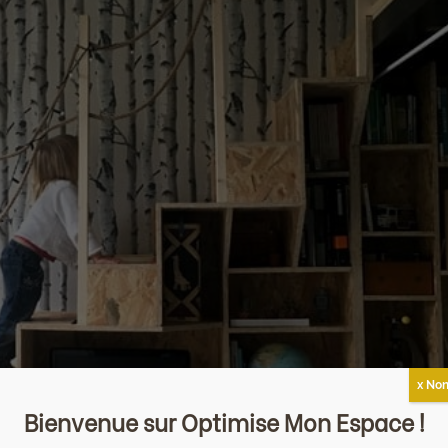
x Non
Bienvenue sur Optimise Mon Espace !