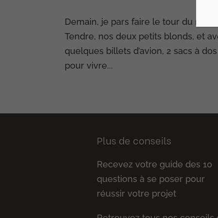
Demain, je pars faire le tour du mon
Tendre, nos deux petits blonds, et a
quelques billets d’avion, 2 sacs à do
pour vivre...
Plus de conseils
Recevez votre guide des 10
questions à se poser pour
réussir votre projet
Retrouvez tous nos conseils