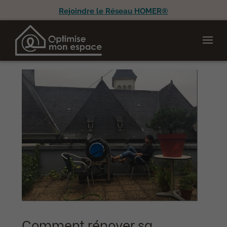
Rejoindre le Réseau HOMER®
Comment rénover sa