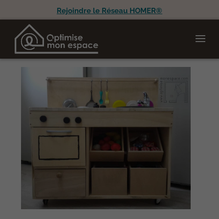
Rejoindre le Réseau HOMER®