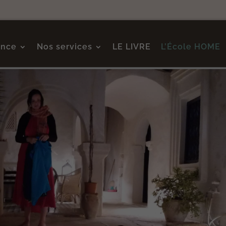
ence
Nos services
LE LIVRE
L’École HOME