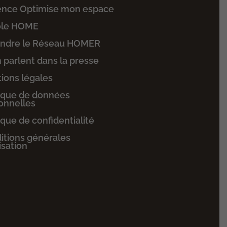
ence Optimise mon espace
ole HOME
indre le Réseau HOMER
n parlent dans la presse
ions légales
tique de données
onnelles
ique de confidentialité
itions générales
lisation