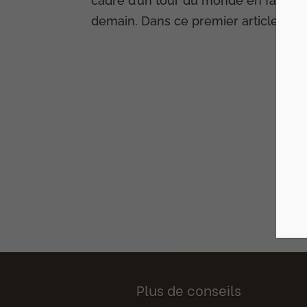
cadre d’un tour du monde en famille,
demain. Dans ce premier article, j’ai r
Plus de conseils