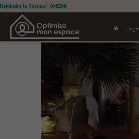
Rejoindre le Réseau HOMER®
L’Ag