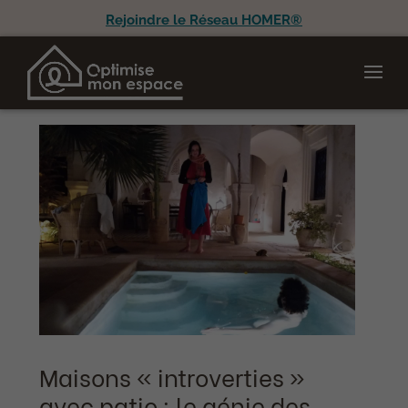
Rejoindre le Réseau HOMER®
Maisons « introverties »
avec patio : le génie des