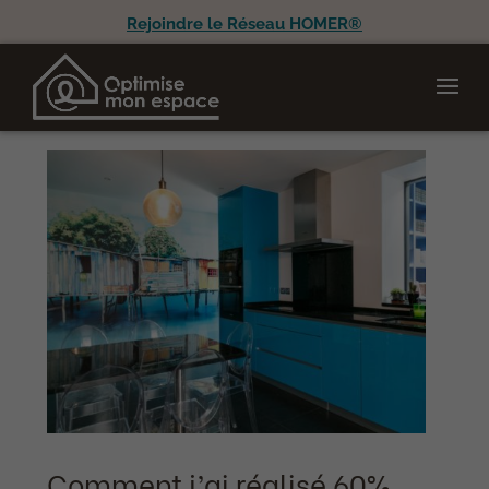
Rejoindre le Réseau HOMER®
Comment j’ai réalisé 60%