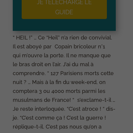
JE TÉLÉCHARGE LE
GUIDE
“ HEIL !” … Ce “Heil” n’a rien de convivial.
Il est aboyé par Copain bricoleur n°1
qui m’ouvre la porte. Il ne manque que
le bras droit en l’air. J’ai du mal à
comprendre. “ 127 Parisiens morts cette
nuit ? … Mais à la fin du week-end, on
comptera 3 ou 4000 morts parmi les
musulmans de France! “ s’exclame-t-il …
Je reste interloquée. “C’est atroce ! “ dis-
je. “C’est comme ça ! C’est la guerre !
réplique-t-il. C’est pas nous qu’on a