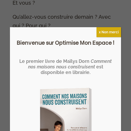
Et vous ?
Qu’allez-vous construire demain ? Avec
qui ? Pour qui ?
x Non merci
Bienvenue sur Optimise Mon Espace !
Le premier livre de Maïlys Dorn
Comment
nos maisons nous construisent
est
disponible en librairie.
Téléchargez
gratuitement le