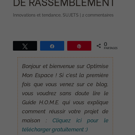
DE RASSEMBLEMENT
Innovations et tendance
,
SUJETS
|
2 commentaires
0
Tweetez
Partagez
Épingle
PARTAGES
Bonjour et bienvenue sur Optimise
Mon Espace ! Si c’est la première
fois que vous venez sur ce blog,
vous voudrez sans doute lire le
Guide H.O.M.E. qui vous explique
comment réussir votre projet de
maison :
Cliquez ici pour le
télécharger gratuitement :)