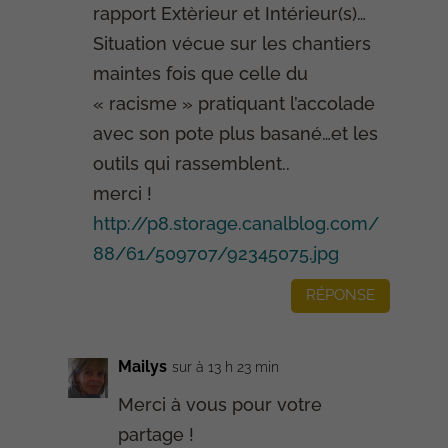
rapport Extèrieur et Intérieur(s)…
Situation vécue sur les chantiers
maintes fois que celle du
« racisme » pratiquant l’accolade
avec son pote plus basané…et les
outils qui rassemblent..
merci !
http://p8.storage.canalblog.com/
88/61/509707/92345075.jpg
RÉPONSE
Mailys
sur à 13 h 23 min
Merci à vous pour votre
partage !