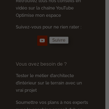
Retrouvez tous nos conseils en
vidéo sur la chaîne YouTube
Optimise mon espace
Suivez-vous pour ne rien rater :
Suivre
Vous avez besoin de ?
Tester le métier d’architecte
d’intérieur sur le terrain avec un
vrai projet
Soumettre vos plans à nos experts