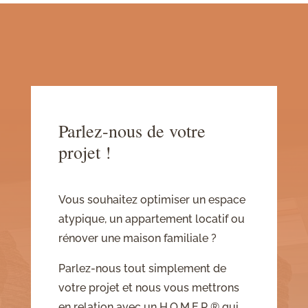
Parlez-nous de votre
projet !
Vous souhaitez optimiser un espace
atypique, un appartement locatif ou
rénover une maison familiale ?
Parlez-nous tout simplement de
votre projet et nous vous mettrons
en relation avec un H.O.M.E.R.® qui