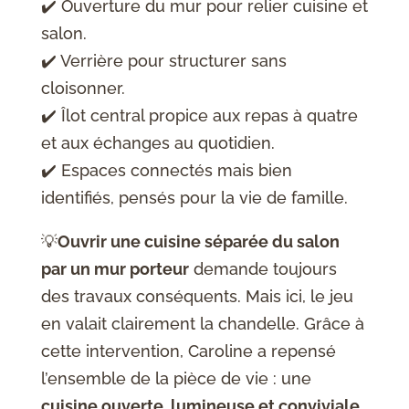
✔️ Ouverture du mur pour relier cuisine et
salon.
✔️ Verrière pour structurer sans
cloisonner.
✔️ Îlot central propice aux repas à quatre
et aux échanges au quotidien.
✔️ Espaces connectés mais bien
identifiés, pensés pour la vie de famille.
💡
Ouvrir une cuisine séparée du salon
par un mur porteur
demande toujours
des travaux conséquents. Mais ici, le jeu
en valait clairement la chandelle. Grâce à
cette intervention, Caroline a repensé
l’ensemble de la pièce de vie : une
cuisine ouverte, lumineuse et conviviale
,