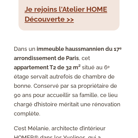
Je rejoins l'Atelier HOME
Découverte >>
Dans un
immeuble haussmannien du 17ᵉ
arrondissement de Paris
, cet
appartement T2 de 32 m²
situé au 6ᵉ
étage servait autrefois de chambre de
bonne. Conservé par sa propriétaire de
90 ans pour accueillir sa famille, ce lieu
chargé d’histoire méritait une rénovation
complète.
C’est Mélanie, architecte d’intérieur
HOMER® dans les Yvelines, qui a