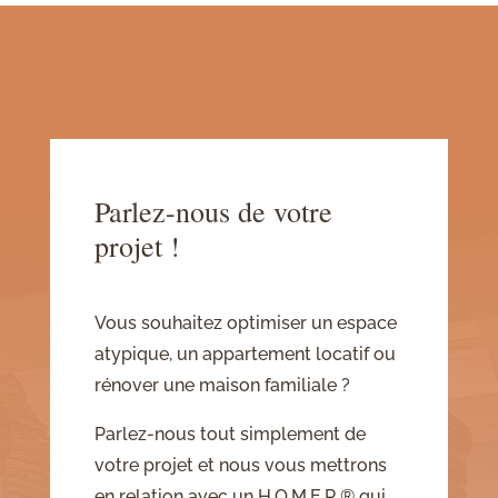
Parlez-nous de votre
projet !
Vous souhaitez optimiser un espace
atypique, un appartement locatif ou
rénover une maison familiale ?
Parlez-nous tout simplement de
votre projet et nous vous mettrons
en relation avec un H.O.M.E.R.® qui