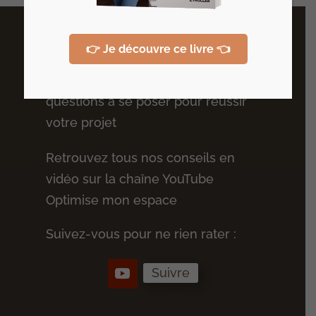
Plus de conseils
👉 Je découvre ce livre 👈
Recevez votre guide des 10
questions à se poser pour réussir
votre projet
Retrouvez tous nos conseils en
vidéo sur la chaîne YouTube
Optimise mon espace
Suivez-vous pour ne rien rater :
Suivre